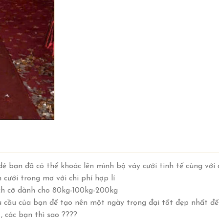
dẻ bạn đã có thể khoác lên mình bộ váy cưới tinh tế cùng với 
ưới trong mơ với chi phí hợp lí
ích cỡ dành cho 80kg-100kg-200kg
u cầu của bạn để tạo nên một ngày trọng đại tốt đẹp nhất đ
, các bạn thì sao ????