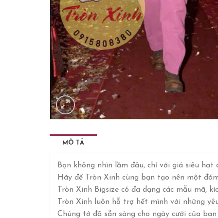
MÔ TẢ
Bạn không nhìn lầm đâu, chỉ với giá siêu hạt 
Hãy để Tròn Xinh cùng bạn tạo nên một đám c
Tròn Xinh Bigsize có đa dạng các mẫu mã, k
Tròn Xinh luôn hỗ trợ hết mình với những yê
Chúng tớ đã sẵn sàng cho ngày cưới của bạn 