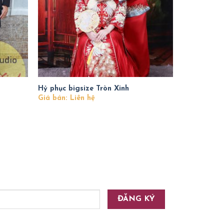
Hỷ phục bigsize Tròn Xinh
Giá bán: Liên hệ