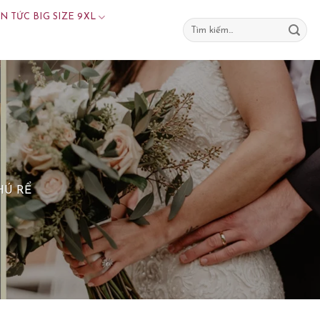
IN TỨC BIG SIZE 9XL
Tìm
kiếm:
HÚ RỂ