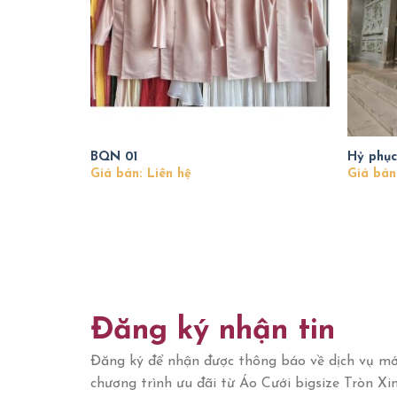
BQN 01
Hỷ phục
Giá bán: Liên hệ
Giá bán
Đăng ký nhận tin
Đăng ký để nhận được thông báo về dịch vụ mớ
chương trình ưu đãi từ Áo Cưới bigsize Tròn Xi