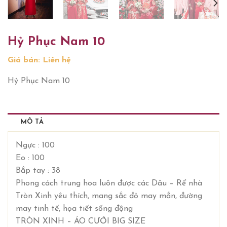
Hỷ Phục Nam 10
Giá bán: Liên hệ
Hỷ Phục Nam 10
MÔ TẢ
Ngực : 100
Eo : 100
Bắp tay : 38
Phong cách trung hoa luôn được các Dâu – Rể nhà
Tròn Xinh yêu thích, mang sắc đỏ may mắn, đường
may tinh tế, họa tiết sống động
TRÒN XINH – ÁO CƯỚI BIG SIZE