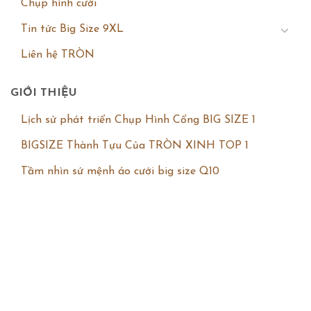
Chụp hình cưới
Tin tức Big Size 9XL
Liên hệ TRÒN
GIỚI THIỆU
Lịch sử phát triển Chụp Hình Cổng BIG SIZE 1
BIGSIZE Thành Tựu Của TRÒN XINH TOP 1
Tầm nhìn sứ mệnh áo cưới big size Q10