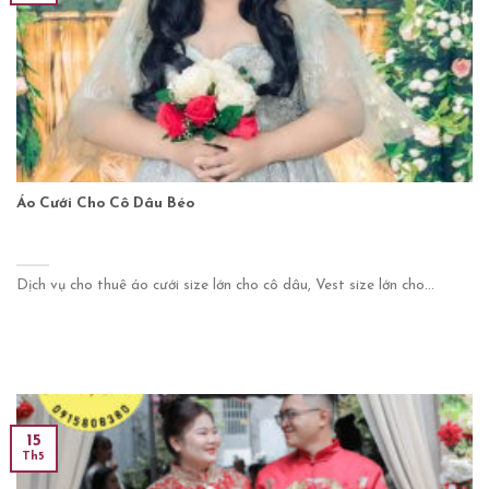
Áo Cưới Cho Cô Dâu Béo
Dịch vụ cho thuê áo cưới size lớn cho cô dâu, Vest size lớn cho...
15
Th5