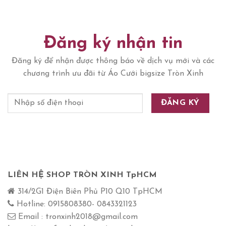
Đăng ký nhận tin
Đăng ký để nhận được thông báo về dịch vụ mới và các
chương trình ưu đãi từ Áo Cưới bigsize Tròn Xinh
LIÊN HỆ SHOP TRÒN XINH TpHCM
314/2G1 Điện Biên Phủ P10 Q10 TpHCM
Hotline: 0915808380- 0843321123
Email : tronxinh2018@gmail.com