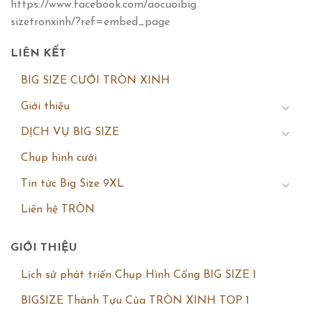
https://www.facebook.com/aocuoibig
sizetronxinh/?ref=embed_page
LIÊN KẾT
BIG SIZE CƯỚI TRÒN XINH
Giới thiệu
DỊCH VỤ BIG SIZE
Chụp hình cưới
Tin tức Big Size 9XL
Liên hệ TRÒN
GIỚI THIỆU
Lịch sử phát triển Chụp Hình Cổng BIG SIZE 1
BIGSIZE Thành Tựu Của TRÒN XINH TOP 1