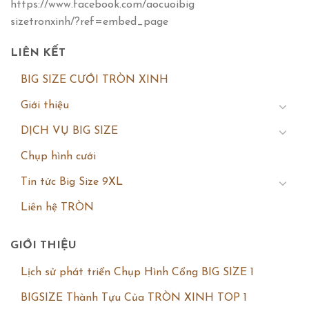
https://www.facebook.com/aocuoibig
sizetronxinh/?ref=embed_page
LIÊN KẾT
BIG SIZE CƯỚI TRÒN XINH
Giới thiệu
DỊCH VỤ BIG SIZE
Chụp hình cưới
Tin tức Big Size 9XL
Liên hệ TRÒN
GIỚI THIỆU
Lịch sử phát triển Chụp Hình Cổng BIG SIZE 1
BIGSIZE Thành Tựu Của TRÒN XINH TOP 1