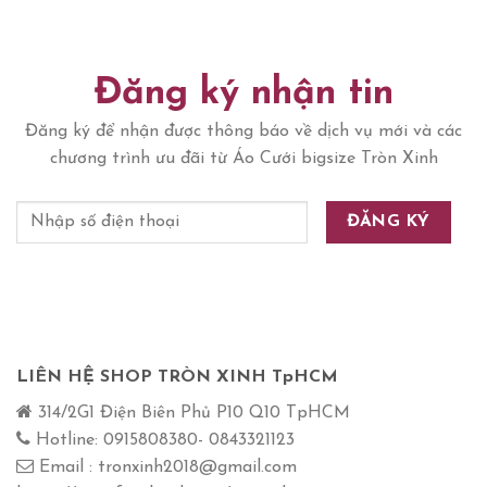
Đăng ký nhận tin
Đăng ký để nhận được thông báo về dịch vụ mới và các
chương trình ưu đãi từ Áo Cưới bigsize Tròn Xinh
LIÊN HỆ SHOP TRÒN XINH TpHCM
314/2G1 Điện Biên Phủ P10 Q10 TpHCM
Hotline: 0915808380- 0843321123
Email : tronxinh2018@gmail.com