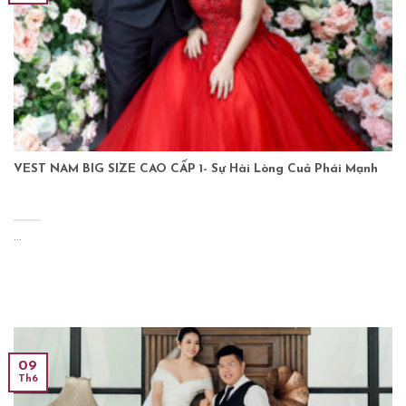
VEST NAM BIG SIZE CAO CẤP 1- Sự Hài Lòng Cuả Phái Mạnh
...
09
Th6