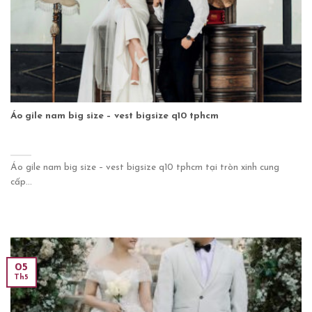
Áo gile nam big size – vest bigsize q10 tphcm
Áo gile nam big size – vest bigsize q10 tphcm tại tròn xinh cung
cấp...
05
Th5