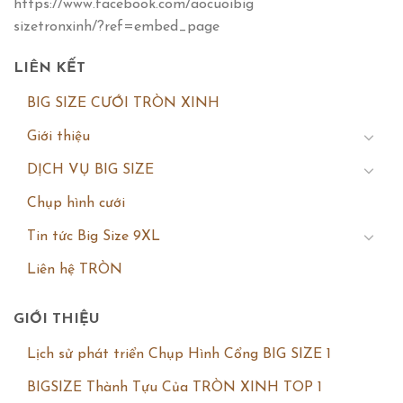
https://www.facebook.com/aocuoibig
sizetronxinh/?ref=embed_page
LIÊN KẾT
BIG SIZE CƯỚI TRÒN XINH
Giới thiệu
DỊCH VỤ BIG SIZE
Chụp hình cưới
Tin tức Big Size 9XL
Liên hệ TRÒN
GIỚI THIỆU
Lịch sử phát triển Chụp Hình Cổng BIG SIZE 1
BIGSIZE Thành Tựu Của TRÒN XINH TOP 1