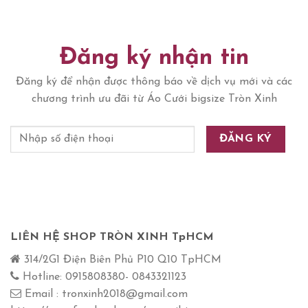
Đăng ký nhận tin
Đăng ký để nhận được thông báo về dịch vụ mới và các
chương trình ưu đãi từ Áo Cưới bigsize Tròn Xinh
LIÊN HỆ SHOP TRÒN XINH TpHCM
314/2G1 Điện Biên Phủ P10 Q10 TpHCM
Hotline: 0915808380- 0843321123
Email : tronxinh2018@gmail.com