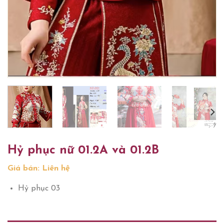
Hỷ phục nữ 01.2A và 01.2B
Giá bán: Liên hệ
Hỷ phục 03