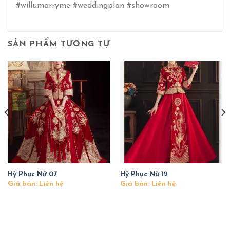
#willumarryme #weddingplan #showroom
SẢN PHẨM TƯƠNG TỰ
Hỷ Phục Nữ 07
Hỷ Phục Nữ 12
Giá bán: Liên hệ
Giá bán: Liên hệ