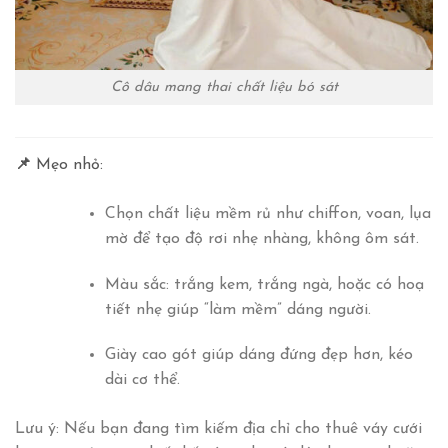
Cô dâu mang thai chất liệu bó sát
📌
Mẹo nhỏ:
Chọn chất liệu mềm rủ
như chiffon, voan, lụa
mờ để tạo độ rơi nhẹ nhàng, không ôm sát.
Màu sắc
: trắng kem, trắng ngà, hoặc có hoạ
tiết nhẹ giúp “làm mềm” dáng người.
Giày cao gót
giúp dáng đứng đẹp hơn, kéo
dài cơ thể.
Lưu ý:
Nếu bạn đang tìm kiếm địa chỉ cho thuê váy cưới