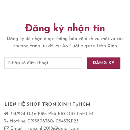
Đăng ký nhận tin
Đăng ký để nhận được thông báo về dịch vụ mới và các
chương trình ưu đãi từ Áo Cưới bigsize Tròn Xinh
LIÊN HỆ SHOP TRÒN XINH TpHCM
314/2G1 Điện Biên Phủ P10 Q10 TpHCM
Hotline: 0915808380- 0843321123
Email : tronxinh2018@gmail.com