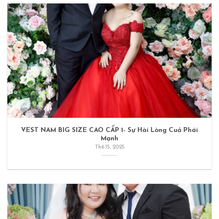
VEST NAM BIG SIZE CAO CẤP 1- Sự Hài Lòng Cuả Phái
Mạnh
Th6 15, 2025