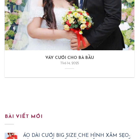
VÁY CƯỚI CHO BÀ BẦU
Th6 14, 2025
BÀI VIẾT MỚI
ÁO DÀI CƯỚI BIG SIZE CHE HÌNH XĂM SẸO-