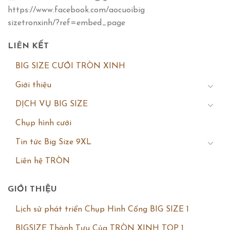
https://www.facebook.com/aocuoibig
sizetronxinh/?ref=embed_page
LIÊN KẾT
BIG SIZE CƯỚI TRÒN XINH
Giới thiệu
DỊCH VỤ BIG SIZE
Chụp hình cưới
Tin tức Big Size 9XL
Liên hệ TRÒN
GIỚI THIỆU
Lịch sử phát triển Chụp Hình Cổng BIG SIZE 1
BIGSIZE Thành Tựu Của TRÒN XINH TOP 1