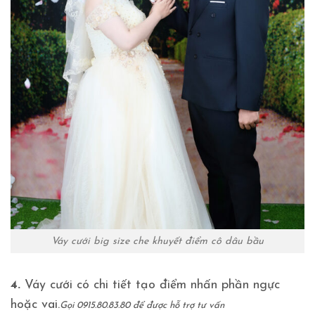
Váy cưới big size che khuyết điểm cô dâu bầu
4.
Váy cưới có chi tiết tạo điểm nhấn phần ngực
hoặc vai.
Gọi 0915.80.83.80 để được hỗ trợ tư vấn